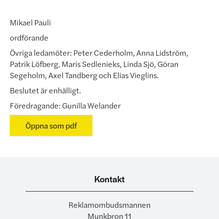
Mikael Pauli
ordförande
Övriga ledamöter: Peter Cederholm, Anna Lidström,
Patrik Löfberg, Maris Sedlenieks, Linda Sjö, Göran
Segeholm,
Axel Tandberg
och Elias Vieglins.
Beslutet är enhälligt.
Föredragande: Gunilla Welander
Öppna som pdf
Kontakt
Reklamombudsmannen
Munkbron 11