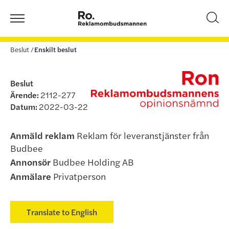
Beslut
Enskilt beslut
Beslut
Ärende:
2112-277
Datum:
2022-03-22
Anmäld reklam
Reklam för leveranstjänster från
Budbee
Annonsör
Budbee Holding AB
Anmälare
Privatperson
Translate to English