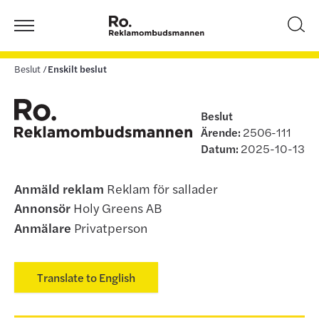
Beslut
Enskilt beslut
Beslut
Ärende:
2506-111
Datum:
2025-10-13
Anmäld reklam
Reklam för sallader
Annonsör
Holy Greens AB
Anmälare
Privatperson
Translate to English