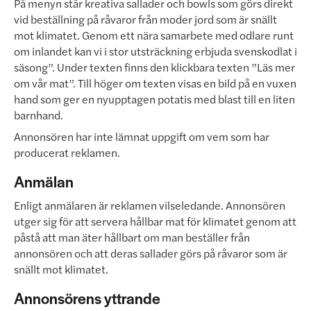
På menyn står kreativa sallader och bowls som görs direkt
vid beställning på råvaror från moder jord som är snällt
mot klimatet. Genom ett nära samarbete med odlare runt
om inlandet kan vi i stor utsträckning erbjuda svenskodlat i
säsong”. Under texten finns den klickbara texten ”Läs mer
om vår mat”. Till höger om texten visas en bild på en vuxen
hand som ger en nyupptagen potatis med blast till en liten
barnhand.
Annonsören har inte lämnat uppgift om vem som har
producerat reklamen.
Anmälan
Enligt anmälaren är reklamen vilseledande. Annonsören
utger sig för att servera hållbar mat för klimatet genom att
påstå att man äter hållbart om man beställer från
annonsören och att deras sallader görs på råvaror som är
snällt mot klimatet.
Annonsörens yttrande