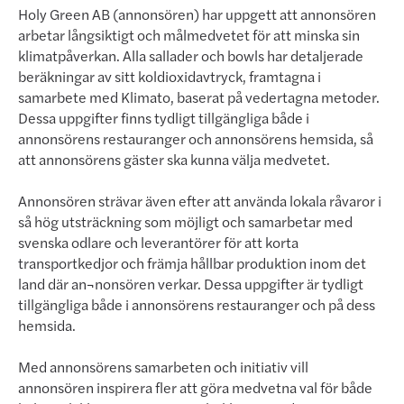
Holy Green AB (annonsören) har uppgett att annonsören
arbetar långsiktigt och målmedvetet för att minska sin
klimatpåverkan. Alla sallader och bowls har detaljerade
beräkningar av sitt koldioxidavtryck, framtagna i
samarbete med Klimato, baserat på vedertagna metoder.
Dessa uppgifter finns tydligt tillgängliga både i
annonsörens restauranger och annonsörens hemsida, så
att annonsörens gäster ska kunna välja medvetet.
Annonsören strävar även efter att använda lokala råvaror i
så hög utsträckning som möjligt och samarbetar med
svenska odlare och leverantörer för att korta
transportkedjor och främja hållbar produktion inom det
land där an¬nonsören verkar. Dessa uppgifter är tydligt
tillgängliga både i annonsörens restauranger och på dess
hemsida.
Med annonsörens samarbeten och initiativ vill
annonsören inspirera fler att göra medvetna val för både