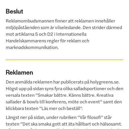
Beslut
Reklamombudsmannen finner att reklamen innehåller
miljöpåståenden som är vilseledande. Den strider därmed
mot artiklarna 5 och D2 i Internationella
Handelskammarens regler för reklam och
marknadskommunikation.
Reklamen
Den anmälda reklamen har publicerats på holygreens.se.
Högst upp på sidan syns fyra olika salladsportioner och den
versala texten ”Smakar bättre. Känns bättre. Kreativa
sallader & bowls till konferens, möte och event” samt den
klickbara texten ”Läs mer och beställ”.
Längst ner på sidan, under rubriken ”Vår filosofi” står
texten ”Det ska smaka gott att äta hållbart och hälsosamt.