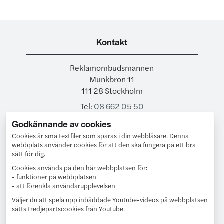
Kontakt
Reklamombudsmannen
Munkbron 11
111 28 Stockholm
Tel:
08 662 05 50
Godkännande av cookies
E-post:
ro@reklamombudsmannen.org
Cookies är små textfiler som sparas i din webbläsare.
Denna
webbplats använder cookies för att den ska fungera på ett bra
sätt för dig.
Följ oss
Cookies används på den här webbplatsen för:
- funktioner på webbplatsen
Följ oss på LinkedIn
- att förenkla användarupplevelsen
Väljer du att spela upp inbäddade Youtube-videos på webbplatsen
sätts tredjepartscookies från Youtube.
Anmäl till nyhetsbrev