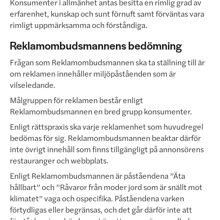
Konsumenter i allmänhet antas besitta en rimlig grad av
erfarenhet, kunskap och sunt förnuft samt förväntas vara
rimligt uppmärksamma och förståndiga.
Reklamombudsmannens bedömning
Frågan som Reklamombudsmannen ska ta ställning till är
om reklamen innehåller miljöpåståenden som är
vilseledande.
Målgruppen för reklamen består enligt
Reklamombudsmannen en bred grupp konsumenter.
Enligt rättspraxis ska varje reklamenhet som huvudregel
bedömas för sig. Reklamombudsmannen beaktar därför
inte övrigt innehåll som finns tillgängligt på annonsörens
restauranger och webbplats.
Enligt Reklamombudsmannen är påståendena ”Äta
hållbart” och ”Råvaror från moder jord som är snällt mot
klimatet” vaga och ospecifika. Påståendena varken
förtydligas eller begränsas, och det går därför inte att