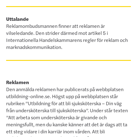
Uttalande
Reklamombudsmannen finner att reklamen är
vilseledande. Den strider därmed mot artikel 5 i
Internationella Handelskammarens regler för reklam och
marknadskommunikation.
Reklamen
Den anmälda reklamen har publicerats på webbplatsen
utbildning-online.se. Högst upp på webbplatsen står
rubriken ”Utbildning för att bli sjuksköterska – Din väg
från undersköterska till sjuksköterska”. Under står texten
”Att arbeta som undersköterska är givande och
meningsfullt, men du kanske känner att det är dags att ta
ett steg vidare i din karriär inom vården. Att bli