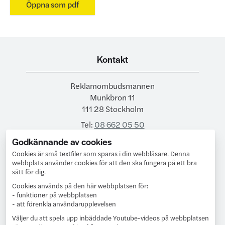
Öppna som pdf
Kontakt
Reklamombudsmannen
Munkbron 11
111 28 Stockholm
Tel:
08 662 05 50
Godkännande av cookies
E-post:
ro@reklamombudsmannen.org
Cookies är små textfiler som sparas i din webbläsare.
Denna
webbplats använder cookies för att den ska fungera på ett bra
sätt för dig.
Följ oss
Cookies används på den här webbplatsen för:
- funktioner på webbplatsen
Följ oss på LinkedIn
- att förenkla användarupplevelsen
Väljer du att spela upp inbäddade Youtube-videos på webbplatsen