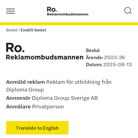
Beslut
Enskilt beslut
Beslut
Ärende:
2503-36
Datum:
2025-08-13
Anmäld reklam
Reklam för utbildning från
Diploma Group
Annonsör
Diploma Group Sverige AB
Anmälare
Privatperson
Translate to English