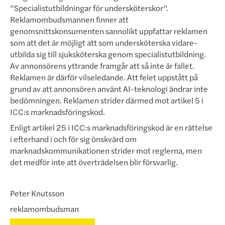
”Specialistutbildningar för undersköterskor”.
Reklamombudsmannen finner att
genomsnittskonsumenten sannolikt uppfattar reklamen
som att det är möjligt att som undersköterska vidare­
utbilda sig till sjuksköterska genom specialistutbildning.
Av annonsörens yttrande framgår att så inte är fallet.
Reklamen är därför vilse­led­ande. Att felet uppstått på
grund av att annonsören använt AI-tekno­logi ändrar inte
bedömningen. Reklamen strider därmed mot artikel 5 i
ICC:s marknadsföringskod.
Enligt artikel 25 i ICC:s marknadsföringskod är en rättelse
i efterhand i och för sig önskvärd om
marknadskommunikationen strider mot reglerna, men
det medför inte att överträdelsen blir försvarlig.
Peter Knutsson
reklamombudsman