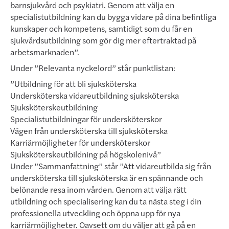
barnsjukvård och psykiatri. Genom att välja en
specialistutbildning kan du bygga vidare på dina befintliga
kunskaper och kompe­tens, samtidigt som du får en
sjukvårdsutbildning som gör dig mer eftertraktad på
arbetsmarknaden”.
Under ”Relevanta nyckelord” står punktlistan:
”Utbildning för att bli sjuksköterska
Undersköterska vidareutbildning sjuksköterska
Sjuksköterskeutbildning
Specialistutbildningar för undersköterskor
Vägen från undersköterska till sjuksköterska
Karriärmöjligheter för undersköterskor
Sjuksköterskeutbildning på högskolenivå”
Under ”Sammanfattning” står ”Att vidareutbilda sig från
undersköterska till sjuksköterska är en spännande och
belönande resa inom vården. Genom att välja rätt
utbildning och specialisering kan du ta nästa steg i din
profes­sionella utveckling och öppna upp för nya
karriärmöjligheter. Oavsett om du väljer att gå på en