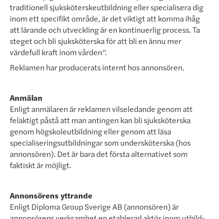
traditionell sjuk­sköterskeutbildning eller specialisera dig
inom ett specifikt område, är det viktigt att komma ihåg
att lärande och utveckling är en kontinuerlig process. Ta
steget och bli sjuksköterska för att bli en ännu mer
värdefull kraft inom vården”.
Reklamen har producerats internt hos annonsören.
Anmälan
Enligt anmälaren är reklamen vilseledande genom att
felaktigt påstå att man antingen kan bli sjuksköterska
genom högskoleutbildning eller genom att läsa
specialiseringsutbildningar som undersköterska (hos
annon­sören). Det är bara det första alternativet som
faktiskt är möjligt.
Annonsörens yttrande
Enligt Diploma Group Sverige AB (annonsören) är
annonsörens verksamhet en etablerad aktör inom utbild­